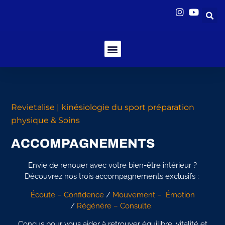
Revietalise | kinésiologie du sport préparation
physique & Soins
ACCOMPAGNEMENTS
Envie de renouer avec votre bien-être intérieur ?
Découvrez nos trois accompagnements exclusifs :
Écoute – Confidence
/
Mouvement – Émotion
/
Régénère – Consulte.
C
onçus pour vous aider à retrouver équilibre, vitalité et